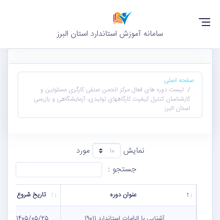
سامانه آموزش استاندارد استان البرز
صفحه اصلی
لیست دوره های فعال مرکز انجمن صنفی کارگری مسئولین و
کارشناسان کنترل کیفیت کارگاههای تولیدی، آزمایشگاهی و بازرسی
استان البرز
نمایش
مورد
جستجو :
عنوان دوره
تاریخ شروع
آشنایی با الزامات استاندارد 19011
1405/05/25